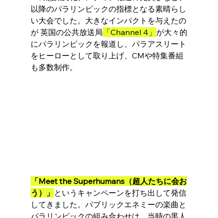
以降のパラリンピックの指標となる素晴らし
い大会でした。大きなインパクトを与えたの
が 英国の公共放送局
「Channel 4」
が大々的
にパラリンピックを報道し、パラアスリート
をヒーローとして取り上げ、CMや特集番組
も多数制作。
「Meet the Superhumans（超人たちに会お
う）」
というキャンペーンを打ち出して発信
してきました。パブリックエネミーの楽曲と
パラリンピックの組み合わせは、当時の黒人