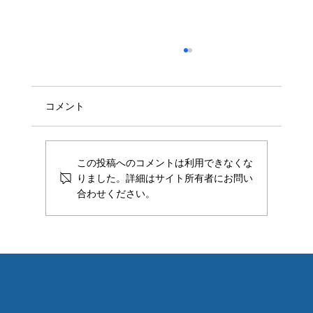
コメント
この投稿へのコメントは利用できなくな
りました。詳細はサイト所有者にお問い
合わせください。
閑話Vol3 必読漫画！ 車いすのスタンド
使いから考察する精神力