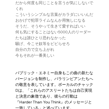
だから何度も同じことを言うが気にしないで
くれ
こういうシンプルな言葉がカラダにいいんだ
おかげで犯罪ライムなんか用無しになる
そうだ、そうやって生きて愛すればいい
何も気にすることはない5000人のリーダー
たちは誰ひとり恐れなかった
騒げ、今こそ奴等をビビらせろ
自分の力で立ち上がれ
今もそれが一番美しい
パブリック・エネミー自身もこの曲の新たな
バージョンを制作し、パラリンピアンたちへ
の敬意を表しています。ボーカルのチャック
Dは、「これらのアスリートたちは自己実現
と決意の象徴であり、彼らの行動は
『Harder Than You Think』のメッセージと
一致している」と述べています。