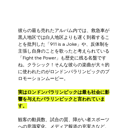
彼らの最も売れたアルバム内では、救急車が
黒人地区では白人地区よりも遅く到着するこ
とを批判した「911 is a Joke」や、反体制を
主張し自身のことを歌ったと考えられている
「Fight the Power」も歴史に残る名盤です
ね。クラシック！そんな彼らの楽曲が大々的
に使われたのがロンドンパラリンピックのプ
ロモーションムービー。
実はロンドンパラリンピックは最も社会に影
響を与えたパラリンピックと言われていま
す。
観客の動員数、試合の質、障がい者スポーツ
への意識変化、メディア報道の充実さなど、