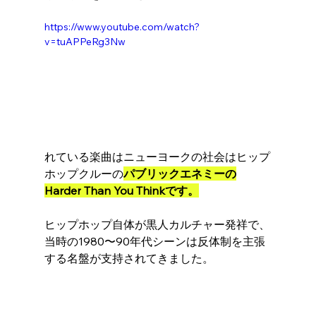
https://www.youtube.com/watch?
v=tuAPPeRg3Nw
れている楽曲はニューヨークの社会はヒップ
ホップクルーの
パブリックエネミーの
Harder
 Than You Thinkです。
ヒップホップ自体が黒人カルチャー発祥で、
当時の1980〜90年代シーンは反体制を主張
する名盤が支持されてきました。