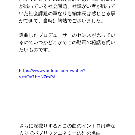
が戦っている社会課題、社障がい者が戦って
いた社会課題の重なりも編集長は感じとる事
ができて、当時は胸熱でございました。
選曲したプロデューサーのセンスが光ってい
るのでいつかどこかでこの動画の秘話も伺い
たいものです。
https://www.youtube.com/watch?
v=sOe7HdN7mPA
さらに深掘りするとこの曲のイントロは粋な
入りでパブリックエネミーの別の名曲