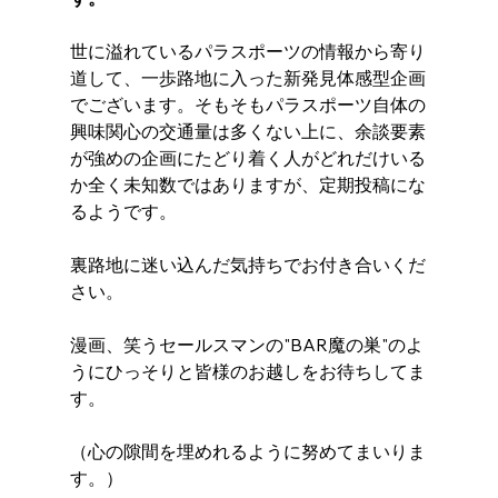
世に溢れているパラスポーツの情報から寄り
道して、一歩路地に入った新発見体感型企画
でございます。そもそもパラスポーツ自体の
興味関心の交通量は多くない上に、余談要素
が強めの企画にたどり着く人がどれだけいる
か全く未知数ではありますが、定期投稿にな
るようです。
裏路地に迷い込んだ気持ちでお付き合いくだ
さい。
漫画、笑うセールスマンの"BAR魔の巣"のよ
うにひっそりと皆様のお越しをお待ちしてま
す。
（心の隙間を埋めれるように努めてまいりま
す。）