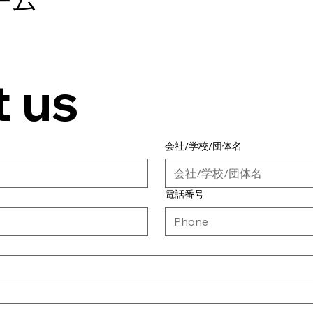
ーム
 us
会社/学校/団体名
電話番号