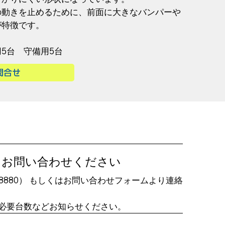
の動きを止めるために、前面に大きなバンパーや
が特徴です。
用5台 守備用5台
問合せ
りお問い合わせください
2-8880） もしくはお問い合わせ
フォームより連絡
、必要台数などお知らせください。