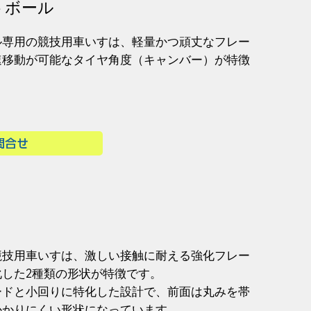
トボール
ル専用の競技用車いすは、軽量かつ頑丈なフレー
速移動が可能なタイヤ角度（キャンバー）が特徴
問合せ
競技用車いすは、激しい接触に耐える強化フレー
した2種類の形状が特徴です。
ードと小回りに特化した設計で、前面は丸みを帯
かかりにくい形状になっています。