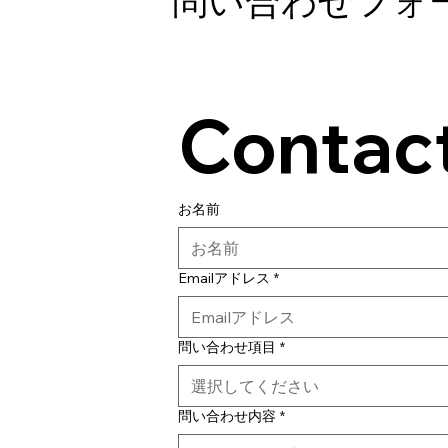
​問い合わせフォ
Contact
お名前
Emailアドレス
*
問い合わせ項目
*
選択してください
問い合わせ内容
*