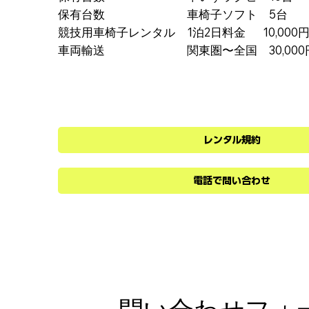
​保有台数 車椅子ソフト 5台
競技用車椅子レンタル 1泊2日料金 10,000
車両輸送 関東圏〜全国 30,000
レンタル規約
電話で問い合わせ