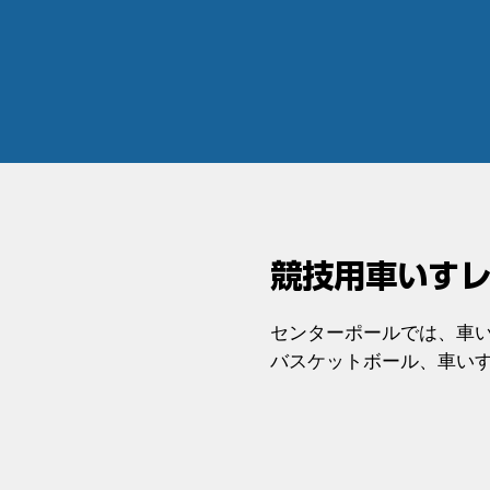
競技用車いすレ
センターポールでは、車
バスケットボール、車い