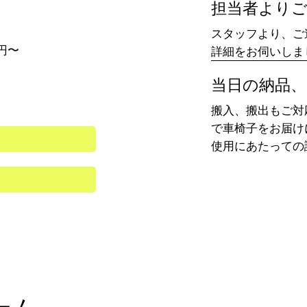
​担当者より
円
スタッフより、ご
円〜
​詳細をお伺いし
​当日の納品
搬入、搬出もご対
で車椅子をお届け
​使用にあたって