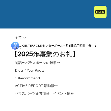
全て
CENTERPOLE センターポール
4月1日
読了時間: 1分
全て
【2025年事業のお礼】
パラスポーツ学校教育
閑話〜パラスポーツの雑学〜
Diggin' Your Roots
10Recommend
ACTIVE REPORT 活動報告
パラスポーツ企業研修 イベント情報