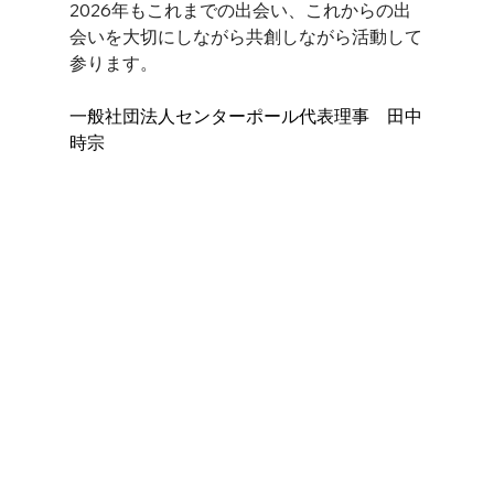
2026年もこれまでの出会い、これからの出
会いを大切にしながら共創しながら活動して
参ります。
一般社団法人センターポール代表理事　田中
時宗