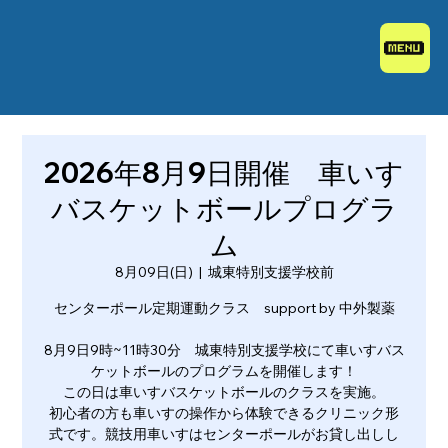
2026年8月9日開催 車いす
バスケットボールプログラ
ム
8月09日(日)
  |  
城東特別支援学校前
センターポール定期運動クラス support by 中外製薬
8月9日9時~11時30分 城東特別支援学校にて車いすバス
ケットボールのプログラムを開催します！
この日は車いすバスケットボールのクラスを実施。
初心者の方も車いすの操作から体験できるクリニック形
式です。競技用車いすはセンターポールがお貸し出しし