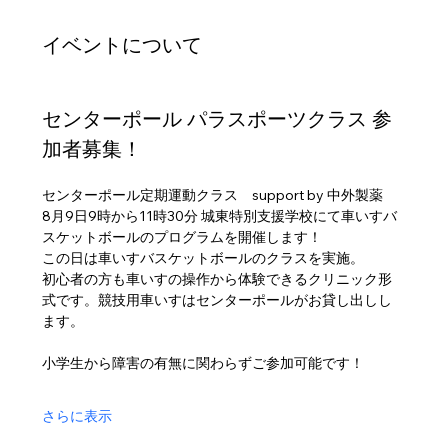
イベントについて
センターポール パラスポーツクラス 参
加者募集！
センターポール定期運動クラス　support by 中外製薬
8月9日9時から11時30分 城東特別支援学校にて車いすバ
スケットボールのプログラムを開催します！
この日は車いすバスケットボールのクラスを実施。
初心者の方も車いすの操作から体験できるクリニック形
式です。競技用車いすはセンターポールがお貸し出しし
ます。
小学生から障害の有無に関わらずご参加可能です！
さらに表示