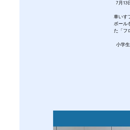
7月1
車いす
ボール
た「フ
小学生