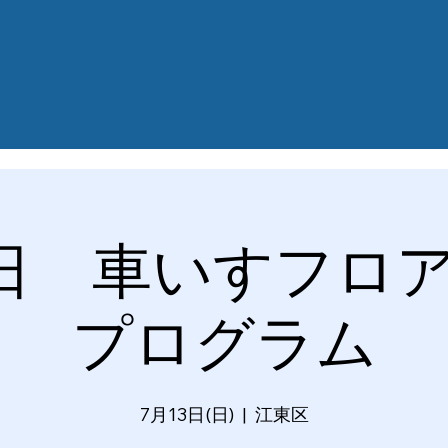
3日 車いすフロ
プログラム
7月13日(日)
  |  
江東区