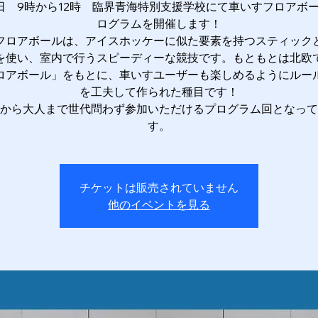
3日 9時から12時 臨界青海特別支援学校にて車いすフロアボ
ログラムを開催します！
フロアボールは、アイスホッケーに似た要素を持つスティック
を使い、室内で行うスピーディーな競技です。もともとは北欧
ロアボール」をもとに、車いすユーザーも楽しめるようにルー
を工夫して作られた種目です！
から大人まで世代問わず参加いただけるプログラム回となって
す。
チケットは販売されていません
他のイベントを見る