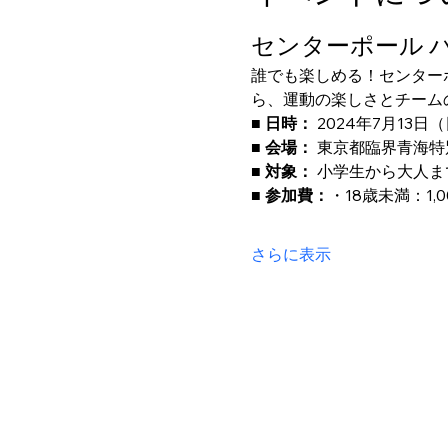
センターポール 
誰でも楽しめる！センター
ら、運動の楽しさとチーム
■ 日時：
 2024年7月13日（
■ 会場：
 東京都臨界青海
■ 対象：
 小学生から大人ま
■ 参加費：
・18歳未満：1
さらに表示