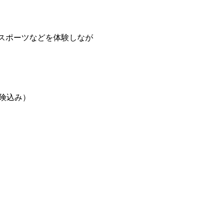
スポーツなどを体験しなが
保険込み）