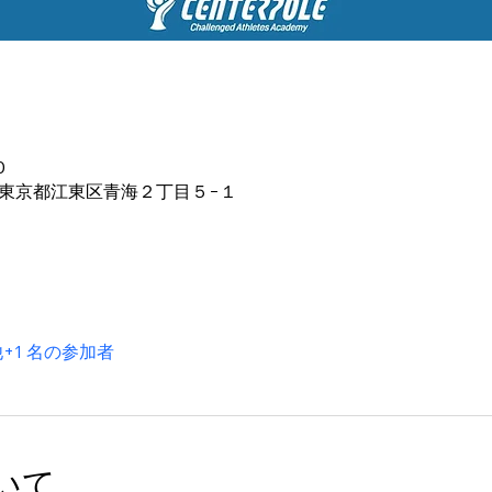
0
64 東京都江東区青海２丁目５−１
+1 名の参加者
いて