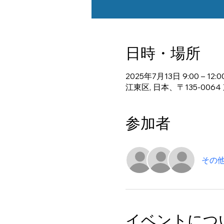
日時・場所
2025年7月13日 9:00 – 12:0
江東区, 日本、〒135-00
参加者
その他
イベントにつ