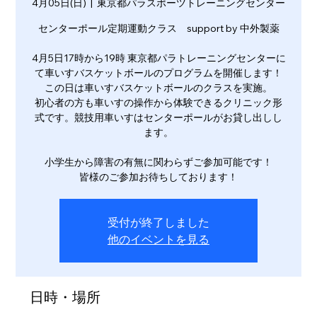
4月05日(日)
  |  
東京都パラスポーツトレーニングセンター
センターポール定期運動クラス support by 中外製薬
4月5日17時から19時 東京都パラトレーニングセンターに
て車いすバスケットボールのプログラムを開催します！
この日は車いすバスケットボールのクラスを実施。
初心者の方も車いすの操作から体験できるクリニック形
式です。競技用車いすはセンターポールがお貸し出しし
ます。
小学生から障害の有無に関わらずご参加可能です！
皆様のご参加お待ちしております！
受付が終了しました
他のイベントを見る
日時・場所